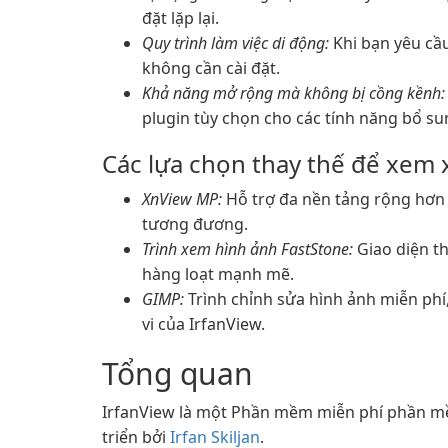
đặt lặp lại.
Quy trình làm việc di động:
Khi bạn yêu cầu
không cần cài đặt.
Khả năng mở rộng mà không bị cồng kềnh:
plugin tùy chọn cho các tính năng bổ 
Các lựa chọn thay thế để xem 
XnView MP:
Hỗ trợ đa nền tảng rộng hơn 
tương đương.
Trình xem hình ảnh FastStone:
Giao diện th
hàng loạt mạnh mẽ.
GIMP:
Trình chỉnh sửa hình ảnh miễn phí
vi của IrfanView.
Tổng quan
IrfanView là một Phần mềm miễn phí phần 
triển bởi
Irfan Skiljan
.