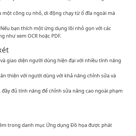
 một công cụ nhỏ, di động chạy từ ổ đĩa ngoài mà
Nếu bạn thích một ứng dụng lõi nhỏ gọn với các
sung như xem OCR hoặc PDF.
xét
và giao diện người dùng hiện đại với nhiều tính năng
ân thiện với người dùng với khả năng chỉnh sửa và
, đầy đủ tính năng để chỉnh sửa nâng cao ngoài phạm
mềm trong danh mục Ứng dụng Đồ họa được phát