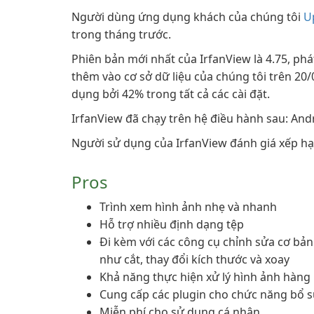
Người dùng ứng dụng khách của chúng tôi
U
trong tháng trước.
Phiên bản mới nhất của IrfanView là 4.75, ph
thêm vào cơ sở dữ liệu của chúng tôi trên 20/
dụng bởi 42% trong tất cả các cài đặt.
IrfanView đã chạy trên hệ điều hành sau: An
Người sử dụng của IrfanView đánh giá xếp hạ
Pros
Trình xem hình ảnh nhẹ và nhanh
Hỗ trợ nhiều định dạng tệp
Đi kèm với các công cụ chỉnh sửa cơ bản
như cắt, thay đổi kích thước và xoay
Khả năng thực hiện xử lý hình ảnh hàng 
Cung cấp các plugin cho chức năng bổ 
Miễn phí cho sử dụng cá nhân