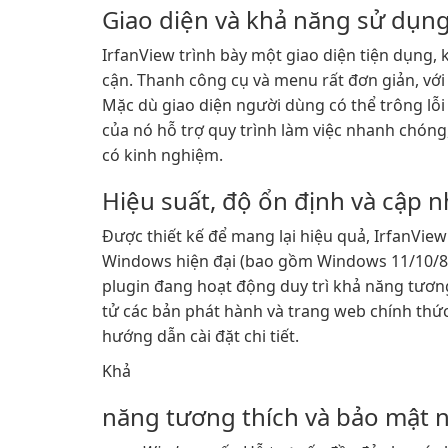
Giao diện và khả năng sử dụn
IrfanView trình bày một giao diện tiện dụng,
cận. Thanh công cụ và menu rất đơn giản, với
Mặc dù giao diện người dùng có thể trông lỗi
của nó hỗ trợ quy trình làm việc nhanh chón
có kinh nghiệm.
Hiệu suất, độ ổn định và cập n
Được thiết kế để mang lại hiệu quả, IrfanVie
Windows hiện đại (bao gồm Windows 11/10/8/7
plugin đang hoạt động duy trì khả năng tương
tử các bản phát hành và trang web chính thức
hướng dẫn cài đặt chi tiết.
Khả
năng tương thích và bảo mật 