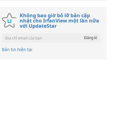
Không bao giờ bỏ lỡ bản cập
nhật cho IrfanView một lần nữa
với UpdateStar
Bản tin hiện tại