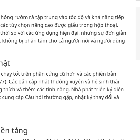
g
 không rườm rà tập trung vào tốc độ và khả năng tiếp
 các tùy chọn nâng cao được giấu trong hộp thoại.
 thời so với các ứng dụng hiện đại, nhưng sự đơn giản
g, không bị phân tâm cho cả người mới và người dùng
hật
w chạy tốt trên phần cứng cũ hơn và các phiên bản
). Các bản cập nhật thường xuyên và hệ sinh thái
 thích và thêm các tính năng. Nhà phát triển ký điện
 cung cấp Câu hỏi thường gặp, nhật ký thay đổi và
nền tảng