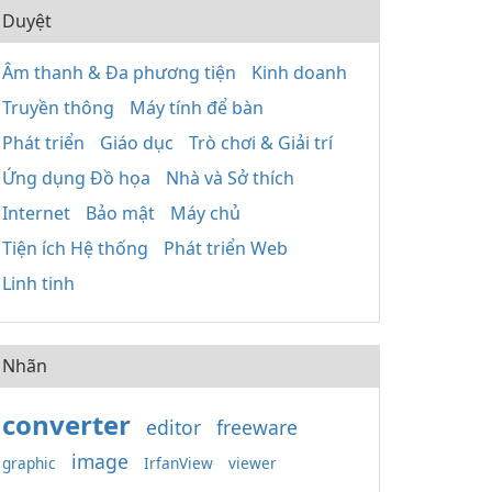
Duyệt
Âm thanh & Đa phương tiện
Kinh doanh
Truyền thông
Máy tính để bàn
Phát triển
Giáo dục
Trò chơi & Giải trí
Ứng dụng Đồ họa
Nhà và Sở thích
Internet
Bảo mật
Máy chủ
Tiện ích Hệ thống
Phát triển Web
Linh tinh
Nhãn
converter
editor
freeware
image
graphic
IrfanView
viewer