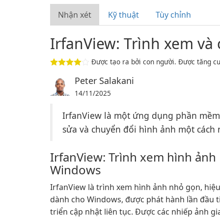
Nhận xét
Kỹ thuật
Tùy chỉnh
IrfanView: Trình xem và
Được tạo ra bởi con người. Được tăng cư
Peter Salakani
14/11/2025
IrfanView là một ứng dụng phần mềm
sửa và chuyển đổi hình ảnh một cách 
IrfanView: Trình xem hình ản
Windows
IrfanView là trình xem hình ảnh nhỏ gọn, hiệu
dành cho Windows, được phát hành lần đầu t
triển cập nhật liên tục. Được các nhiếp ảnh g