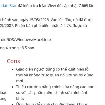
pdateStar
đã kiểm tra IrfanView để cập nhật 7.665 lần
át hành vào ngày 15/05/2026. Vào lúc đầu, nó đã được
09/2007. Phiên bản phổ biến nhất là 4.75, được sử
droid/iOS/Windows/Mac/Linux.
ng 4 trong số 5 sao.
Cons
Giao diện người dùng có thể xuất hiện lỗi
thời và không trực quan đối với người dùng
mới
Thiếu các tính năng chỉnh sửa nâng cao hơn
loạt
so với các phần mềm chỉnh sửa hình ảnh
sung
khác
Ứng dụng chỉ dành cho Windows, không