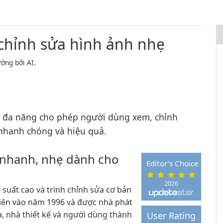
 chỉnh sửa hình ảnh nhẹ
ờng bởi AI.
 đa năng cho phép người dùng xem, chỉnh
nhanh chóng và hiệu quả.
h nhanh, nhẹ dành cho
Editor's Choice
2026
 suất cao và trình chỉnh sửa cơ bản
iên vào năm 1996 và được nhà phát
ia, nhà thiết kế và người dùng thành
User Rating