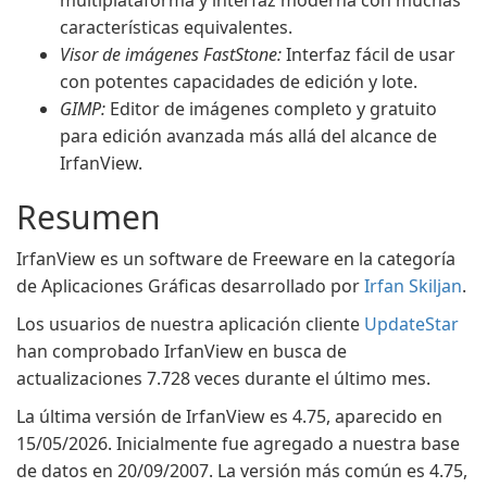
multiplataforma y interfaz moderna con muchas
características equivalentes.
Visor de imágenes FastStone:
Interfaz fácil de usar
con potentes capacidades de edición y lote.
GIMP:
Editor de imágenes completo y gratuito
para edición avanzada más allá del alcance de
IrfanView.
Resumen
IrfanView es un software de Freeware en la categoría
de Aplicaciones Gráficas desarrollado por
Irfan Skiljan
.
Los usuarios de nuestra aplicación cliente
UpdateStar
han comprobado IrfanView en busca de
actualizaciones 7.728 veces durante el último mes.
La última versión de IrfanView es 4.75, aparecido en
15/05/2026. Inicialmente fue agregado a nuestra base
de datos en 20/09/2007. La versión más común es 4.75,