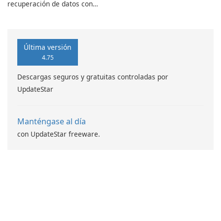
recuperación de datos con
características robustas
Última versión
4.75
Descargas seguros y gratuitas controladas por
UpdateStar
Manténgase al día
con UpdateStar freeware.