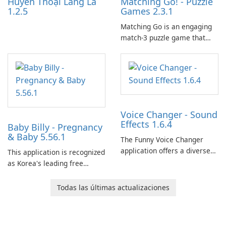
Huyền Thoại Làng Lá
Matching Go! - Puzzle
1.2.5
Games 2.3.1
Matching Go is an engaging
match-3 puzzle game that
invites players to join Chloe
and her charming corgi,
Ollie, on an adventurous
journey across diverse
landscapes.
Voice Changer - Sound
Effects 1.6.4
Baby Billy - Pregnancy
& Baby 5.56.1
The Funny Voice Changer
application offers a diverse
This application is recognized
selection of over 50 sound
as Korea's leading free
and voice effects, providing
platform for pregnancy and
users with robust
baby tracking, offering
Todas las últimas actualizaciones
customization options for
essential healthcare tips and
voice modification.
doctor-approved articles.