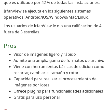
que es utilizado por 42 % de todas las instalaciones.
IrfanView se ejecuta en los siguientes sistemas
operativos: Android/iOS/Windows/Mac/Linux.
Los usuarios de IrfanView le dio una calificación de 4
fuera de 5 estrellas.
Pros
Visor de imágenes ligero y rápido
Admite una amplia gama de formatos de archivo
Viene con herramientas básicas de edición como
recortar, cambiar el tamaño y rotar
Capacidad para realizar el procesamiento de
imágenes por lotes
Ofrece plugins para funcionalidades adicionales
Gratis para uso personal