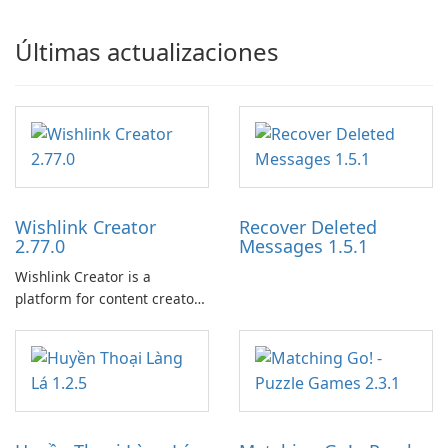
Últimas actualizaciones
Wishlink Creator
Recover Deleted
2.77.0
Messages 1.5.1
Wishlink Creator is a
platform for content creators
designed to monetize their
work through built-in brand
partnerships and integrated
tools for content distribution
and audience engagement.