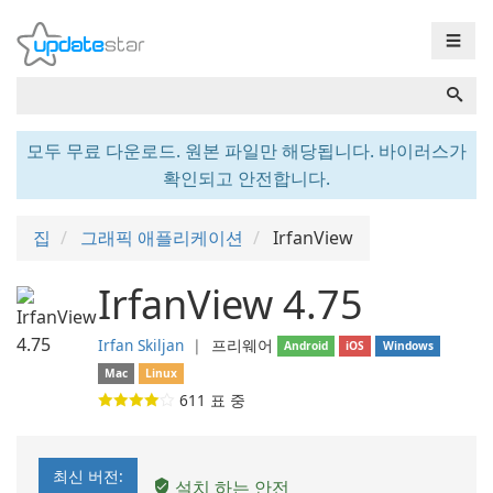
☰
모두 무료 다운로드. 원본 파일만 해당됩니다. 바이러스가
확인되고 안전합니다.
집
그래픽 애플리케이션
IrfanView
IrfanView 4.75
Irfan Skiljan
❘
프리웨어
Android
iOS
Windows
Mac
Linux
611
표 중
최신 버전:
설치 하는 안전