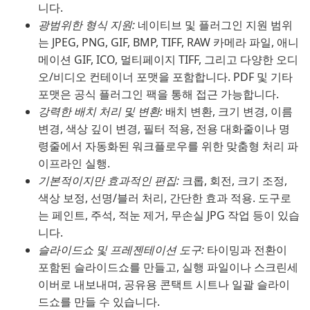
니다.
광범위한 형식 지원:
네이티브 및 플러그인 지원 범위
는 JPEG, PNG, GIF, BMP, TIFF, RAW 카메라 파일, 애니
메이션 GIF, ICO, 멀티페이지 TIFF, 그리고 다양한 오디
오/비디오 컨테이너 포맷을 포함합니다. PDF 및 기타
포맷은 공식 플러그인 팩을 통해 접근 가능합니다.
강력한 배치 처리 및 변환:
배치 변환, 크기 변경, 이름
변경, 색상 깊이 변경, 필터 적용, 전용 대화줄이나 명
령줄에서 자동화된 워크플로우를 위한 맞춤형 처리 파
이프라인 실행.
기본적이지만 효과적인 편집:
크롭, 회전, 크기 조정,
색상 보정, 선명/블러 처리, 간단한 효과 적용. 도구로
는 페인트, 주석, 적눈 제거, 무손실 JPG 작업 등이 있습
니다.
슬라이드쇼 및 프레젠테이션 도구:
타이밍과 전환이
포함된 슬라이드쇼를 만들고, 실행 파일이나 스크린세
이버로 내보내며, 공유용 콘택트 시트나 일괄 슬라이
드쇼를 만들 수 있습니다.