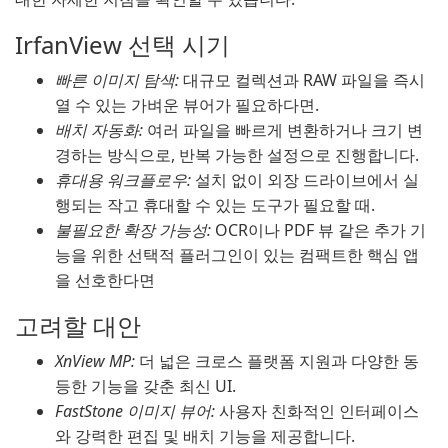
IrfanView 선택 시기
빠른 이미지 탐색:
대규모 컬렉션과 RAW 파일을 즉시
열 수 있는 가벼운 뷰어가 필요하다면.
배치 자동화:
여러 파일을 빠르게 변환하거나 크기 변
경하는 방식으로, 반복 가능한 설정으로 진행합니다.
휴대용 워크플로우:
설치 없이 외장 드라이브에서 실
행되는 작고 휴대할 수 있는 도구가 필요할 때.
불필요한 확장 가능성:
OCR이나 PDF 뷰 같은 추가 기
능을 위한 선택적 플러그인이 있는 컴팩트한 핵심 앱
을 선호한다면
고려할 대안
XnView MP:
더 넓은 크로스 플랫폼 지원과 다양한 동
등한 기능을 갖춘 최신 UI.
FastStone 이미지 뷰어:
사용자 친화적인 인터페이스
와 강력한 편집 및 배치 기능을 제공합니다.