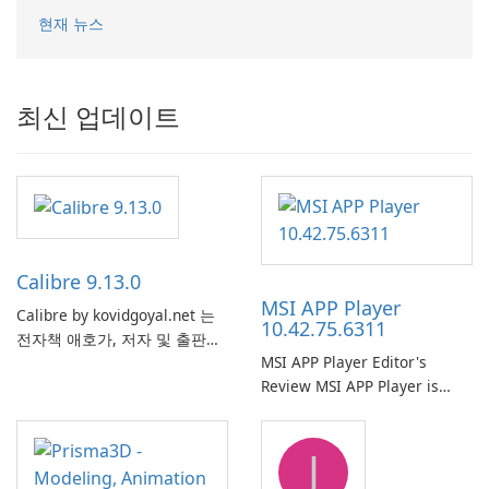
현재 뉴스
최신 업데이트
Calibre 9.13.0
MSI APP Player
Calibre by kovidgoyal.net 는
10.42.75.6311
전자책 애호가, 저자 및 출판사
MSI APP Player Editor's
에서 널리 사용하는 다재다능하
Review MSI APP Player is
고 기능이 풍부한 전자책 관리
MSI’s Windows Android
도구입니다. 이 무료 오픈 소스
emulator built atop the
소프트웨어는 사용자에게 다양
J
BlueStacks engine and tuned
한 장치와 전자책 형식에서 전
for MSI hardware.
자책을 구성, 변환, 편집 및 동