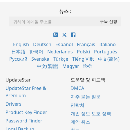
뉴스 :
English
Deutsch
Español
Français
Italiano
日本語
한국어
Nederlands
Polski
Português
Русский
Svenska
Türkçe
Tiếng Việt
中文(简体)
中文(繁體)
Magyar
हिन्दी
UpdateStar
도움말 및 피드백
UpdateStar Free &
DMCA
Premium
자주 묻는 질문
Drivers
연락처
Product Key Finder
개인 정보 보호 정책
Password Finder
계약 취소
Local Backup