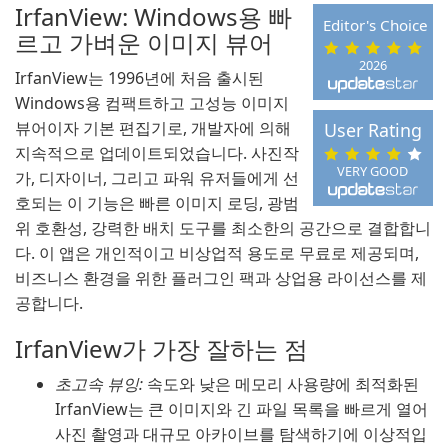
IrfanView: Windows용 빠
Editor's Choice
르고 가벼운 이미지 뷰어
2026
IrfanView는 1996년에 처음 출시된
Windows용 컴팩트하고 고성능 이미지
뷰어이자 기본 편집기로, 개발자에 의해
User Rating
지속적으로 업데이트되었습니다. 사진작
VERY GOOD
가, 디자이너, 그리고 파워 유저들에게 선
호되는 이 기능은 빠른 이미지 로딩, 광범
위 호환성, 강력한 배치 도구를 최소한의 공간으로 결합합니
다. 이 앱은 개인적이고 비상업적 용도로 무료로 제공되며,
비즈니스 환경을 위한 플러그인 팩과 상업용 라이선스를 제
공합니다.
IrfanView가 가장 잘하는 점
초고속 뷰잉:
속도와 낮은 메모리 사용량에 최적화된
IrfanView는 큰 이미지와 긴 파일 목록을 빠르게 열어
사진 촬영과 대규모 아카이브를 탐색하기에 이상적입