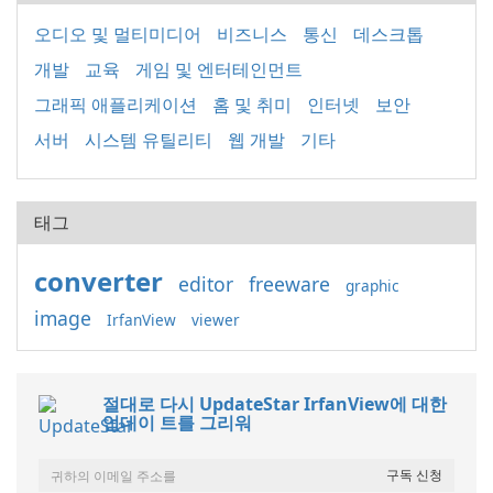
오디오 및 멀티미디어
비즈니스
통신
데스크톱
개발
교육
게임 및 엔터테인먼트
그래픽 애플리케이션
홈 및 취미
인터넷
보안
서버
시스템 유틸리티
웹 개발
기타
태그
converter
editor
freeware
graphic
image
IrfanView
viewer
절대로 다시 UpdateStar IrfanView에 대한
업데이 트를 그리워