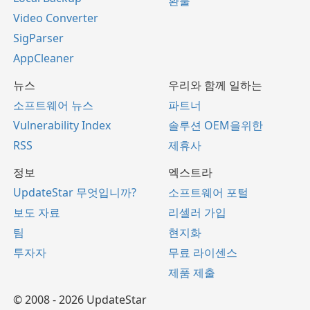
환불
Video Converter
SigParser
AppCleaner
뉴스
우리와 함께 일하는
소프트웨어 뉴스
파트너
Vulnerability Index
솔루션 OEM을위한
RSS
제휴사
정보
엑스트라
UpdateStar 무엇입니까?
소프트웨어 포털
보도 자료
리셀러 가입
팀
현지화
투자자
무료 라이센스
제품 제출
© 2008 - 2026 UpdateStar