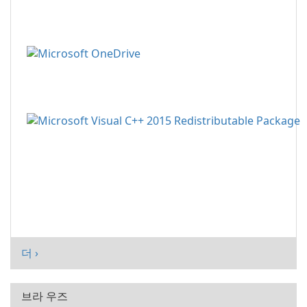
더 ›
브라 우즈