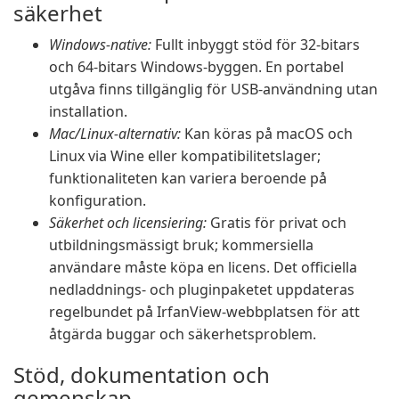
säkerhet
Windows-native:
Fullt inbyggt stöd för 32-bitars
och 64-bitars Windows-byggen. En portabel
utgåva finns tillgänglig för USB-användning utan
installation.
Mac/Linux-alternativ:
Kan köras på macOS och
Linux via Wine eller kompatibilitetslager;
funktionaliteten kan variera beroende på
konfiguration.
Säkerhet och licensiering:
Gratis för privat och
utbildningsmässigt bruk; kommersiella
användare måste köpa en licens. Det officiella
nedladdnings- och pluginpaketet uppdateras
regelbundet på IrfanView-webbplatsen för att
åtgärda buggar och säkerhetsproblem.
Stöd, dokumentation och
gemenskap