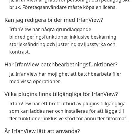
bruk. Företagsanvändare måste köpa en licens.
Kan jag redigera bilder med IrfanView?
IrfanView har några grundläggande
bildredigeringsfunktioner, inklusive beskärning,
storleksändring och justering av ljusstyrka och
kontrast.
Har IrfanView batchbearbetningsfunktioner?
Ja, IrfanView har möjlighet att batchbearbeta filer
med vissa operationer.
Vilka plugins finns tillgängliga för IrfanView?
IrfanView har ett brett utbud av plugins tillgängliga
som kan laddas ner och installeras för att lägga till
fler funktioner, inklusive stöd för ännu fler filformat.
Är IrfanView lätt att använda?