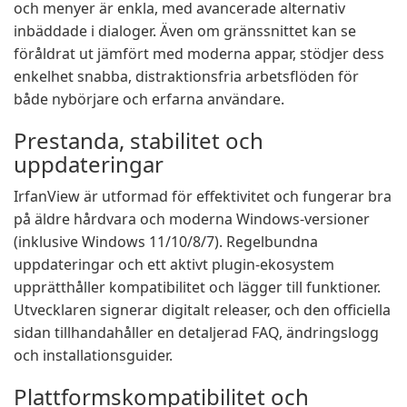
och menyer är enkla, med avancerade alternativ
inbäddade i dialoger. Även om gränssnittet kan se
föråldrat ut jämfört med moderna appar, stödjer dess
enkelhet snabba, distraktionsfria arbetsflöden för
både nybörjare och erfarna användare.
Prestanda, stabilitet och
uppdateringar
IrfanView är utformad för effektivitet och fungerar bra
på äldre hårdvara och moderna Windows-versioner
(inklusive Windows 11/10/8/7). Regelbundna
uppdateringar och ett aktivt plugin-ekosystem
upprätthåller kompatibilitet och lägger till funktioner.
Utvecklaren signerar digitalt releaser, och den officiella
sidan tillhandahåller en detaljerad FAQ, ändringslogg
och installationsguider.
Plattformskompatibilitet och