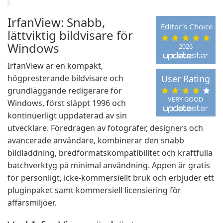
IrfanView: Snabb,
Editor's Choice
lättviktig bildvisare för
Windows
2026
IrfanView är en kompakt,
högpresterande bildvisare och
User Rating
grundläggande redigerare för
VERY GOOD
Windows, först släppt 1996 och
kontinuerligt uppdaterad av sin
utvecklare. Föredragen av fotografer, designers och
avancerade användare, kombinerar den snabb
bildladdning, bredformatskompatibilitet och kraftfulla
batchverktyg på minimal användning. Appen är gratis
för personligt, icke-kommersiellt bruk och erbjuder ett
pluginpaket samt kommersiell licensiering för
affärsmiljöer.