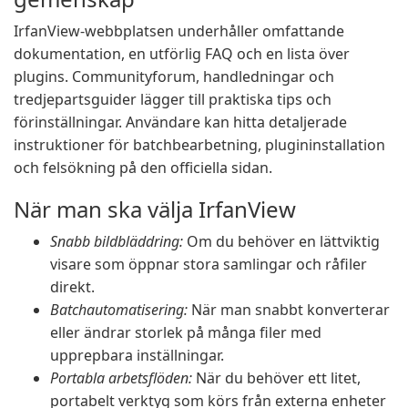
IrfanView-webbplatsen underhåller omfattande
dokumentation, en utförlig FAQ och en lista över
plugins. Communityforum, handledningar och
tredjepartsguider lägger till praktiska tips och
förinställningar. Användare kan hitta detaljerade
instruktioner för batchbearbetning, plugininstallation
och felsökning på den officiella sidan.
När man ska välja IrfanView
Snabb bildbläddring:
Om du behöver en lättviktig
visare som öppnar stora samlingar och råfiler
direkt.
Batchautomatisering:
När man snabbt konverterar
eller ändrar storlek på många filer med
upprepbara inställningar.
Portabla arbetsflöden:
När du behöver ett litet,
portabelt verktyg som körs från externa enheter