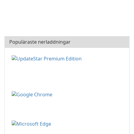
Populäraste nerladdningar