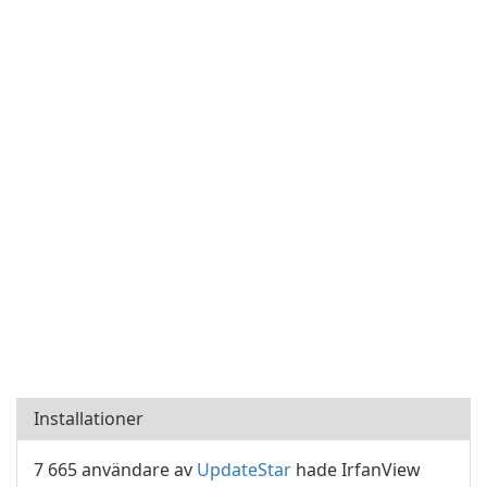
Installationer
7 665 användare av
UpdateStar
hade IrfanView