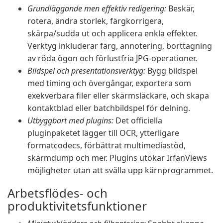
Grundläggande men effektiv redigering:
Beskär,
rotera, ändra storlek, färgkorrigera,
skärpa/sudda ut och applicera enkla effekter.
Verktyg inkluderar färg, annotering, borttagning
av röda ögon och förlustfria JPG-operationer.
Bildspel och presentationsverktyg:
Bygg bildspel
med timing och övergångar, exportera som
exekverbara filer eller skärmsläckare, och skapa
kontaktblad eller batchbildspel för delning.
Utbyggbart med plugins:
Det officiella
pluginpaketet lägger till OCR, ytterligare
formatcodecs, förbättrat multimediastöd,
skärmdump och mer. Plugins utökar IrfanViews
möjligheter utan att svälla upp kärnprogrammet.
Arbetsflödes- och
produktivitetsfunktioner