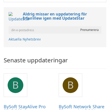
Aldrig missar en uppdatering för
IrfanView igen med UpdateStar
Aktuella Nyhetsbrev
Senaste uppdateringar
B
B
BySoft StayAlive Pro
BySoft Network Share