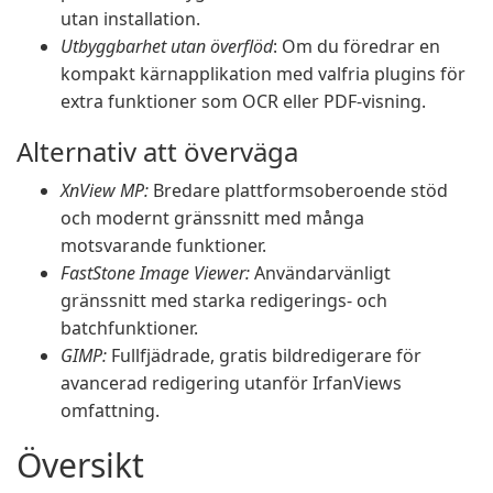
utan installation.
Utbyggbarhet utan överflöd
: Om du föredrar en
kompakt kärnapplikation med valfria plugins för
extra funktioner som OCR eller PDF-visning.
Alternativ att överväga
XnView MP:
Bredare plattformsoberoende stöd
och modernt gränssnitt med många
motsvarande funktioner.
FastStone Image Viewer:
Användarvänligt
gränssnitt med starka redigerings- och
batchfunktioner.
GIMP:
Fullfjädrade, gratis bildredigerare för
avancerad redigering utanför IrfanViews
omfattning.
Översikt