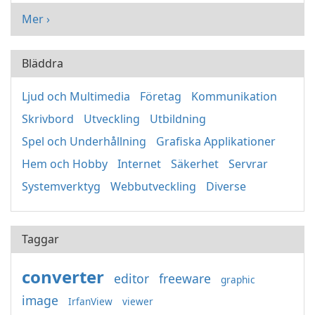
Mer ›
Bläddra
Ljud och Multimedia
Företag
Kommunikation
Skrivbord
Utveckling
Utbildning
Spel och Underhållning
Grafiska Applikationer
Hem och Hobby
Internet
Säkerhet
Servrar
Systemverktyg
Webbutveckling
Diverse
Taggar
converter
editor
freeware
graphic
image
IrfanView
viewer