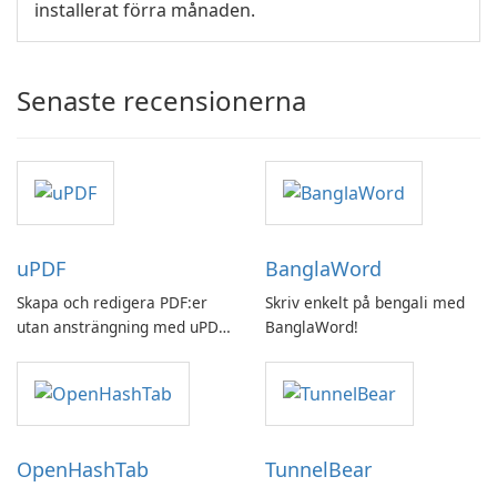
installerat förra månaden.
Senaste recensionerna
uPDF
BanglaWord
Skapa och redigera PDF:er
Skriv enkelt på bengali med
utan ansträngning med uPDF
BanglaWord!
by UPDF
OpenHashTab
TunnelBear