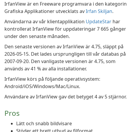
IrfanView är en Freeware programvara i den kategorin
Grafiska Applikationer utvecklats av
Irfan Skiljan
.
Användarna av vår klientapplikation
UpdateStar
har
kontrollerat IrfanView för uppdateringar 7 665 gånger
under den senaste månaden.
Den senaste versionen av IrfanView är 4.75, släppt på
2026-05-15. Det lades ursprungligen till vår databas på
2007-09-20. Den vanligaste versionen är 4.75, som
används av 41 % av alla installationer.
IrfanView körs på följande operativsystem:
Android/iOS/Windows/Mac/Linux.
Användare av IrfanView gav det betyget 4 av 5 stjärnor.
Pros
Lätt och snabb bildvisare
Stöder ett brett utbud av filformat