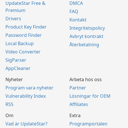
UpdateStar Free &
DMCA
Premium
FAQ
Drivers
Kontakt
Product Key Finder
Integritetspolicy
Password Finder
Avbryt kontrakt
Local Backup
Återbetalning
Video Converter
SigParser
AppCleaner
Nyheter
Arbeta hos oss
Program vara nyheter
Partner
Vulnerability Index
Lösningar för OEM
RSS
Affiliates
Om
Extra
Vad är UpdateStar?
Programportalen