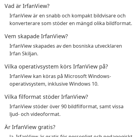
Vad är IrfanView?
IrfanView är en snabb och kompakt bildvisare och
konverterare som stöder en mängd olika bildformat.
Vem skapade IrfanView?
IrfanView skapades av den bosniska utvecklaren
Irfan Skiljan.
Vilka operativsystem körs IrfanView på?
IrfanView kan köras på Microsoft Windows-
operativsystem, inklusive Windows 10.
Vilka filformat stöder IrfanView?
IrfanView stöder över 90 bildfilformat, samt vissa
ljud- och videoformat.
Är IrfanView gratis?
Ja, IrfanView är gratis för personligt och pedagogiskt