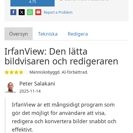
4.75
Report a Problem
Översyn
Tekniska
Redigera
IrfanView: Den lätta
bildvisaren och redigeraren
Människobyggd. AI-förbättrad.
Peter Salakani
2025-11-14
IrfanView är ett mångsidigt program som
gör det möjligt för användare att visa,
redigera och konvertera bilder snabbt och
effektivt.