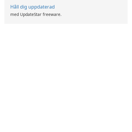
Håll dig uppdaterad
med UpdateStar freeware.