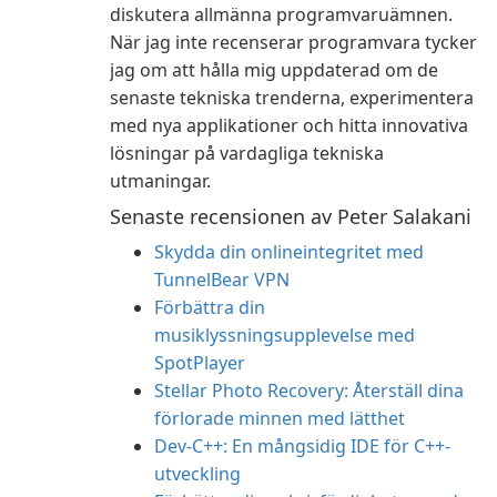
diskutera allmänna programvaruämnen.
När jag inte recenserar programvara tycker
jag om att hålla mig uppdaterad om de
senaste tekniska trenderna, experimentera
med nya applikationer och hitta innovativa
lösningar på vardagliga tekniska
utmaningar.
Senaste recensionen av Peter Salakani
Skydda din onlineintegritet med
TunnelBear VPN
Förbättra din
musiklyssningsupplevelse med
SpotPlayer
Stellar Photo Recovery: Återställ dina
förlorade minnen med lätthet
Dev-C++: En mångsidig IDE för C++-
utveckling